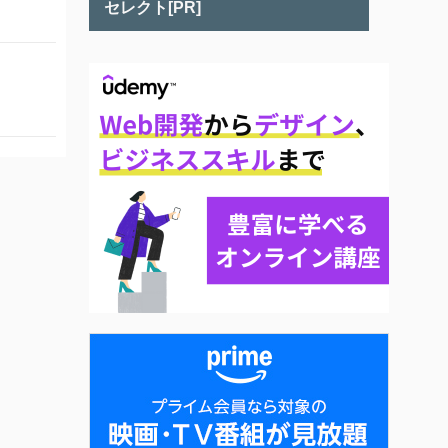
セレクト[PR]