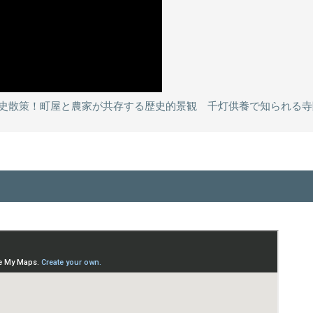
歴史散策！町屋と農家が共存する歴史的景観 千灯供養で知られる寺