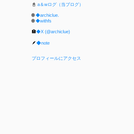
12月 2024
4
📓
a＆wログ（当ブログ）
🌐
◆archiclue.
11月 2024
1
🌐
◆withfs
9月 2024
9
🏣
◆X (@archiclue)
8月 2024
6
🪶
◆note
7月 2024
12
プロフィールにアクセス
6月 2024
5
5月 2024
2
4月 2024
6
3月 2024
5
2月 2024
3
1月 2024
3