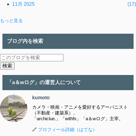
11月 2025
17
もっと見る
10月 2025
13
9月 2025
8
ブログ内を検索
8月 2025
5
7月 2025
5
6月 2025
7
「a＆wログ」の運営人について
4月 2025
11
kumoto
3月 2025
2
カメラ・映画・アニメを愛好するアーバニスト
（不動産・建築系）。
2月 2025
3
「archiclue.」「withfs」「a＆wログ」主宰。
1月 2025
2
🔗
プロフィール詳細（はてな）