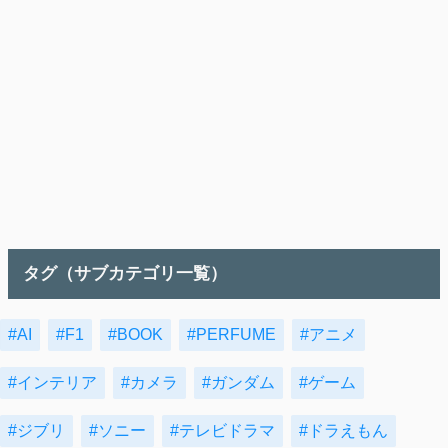
タグ（サブカテゴリ一覧）
#AI
#F1
#BOOK
#PERFUME
#アニメ
#インテリア
#カメラ
#ガンダム
#ゲーム
#ジブリ
#ソニー
#テレビドラマ
#ドラえもん