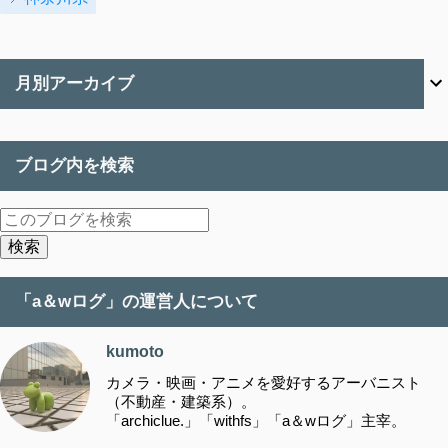
月別アーカイブ
ブログ内を検索
「a＆wログ」の運営人について
kumoto
カメラ・映画・アニメを愛好するアーバニスト
（不動産・建築系）。
「archiclue.」「withfs」「a＆wログ」主宰。