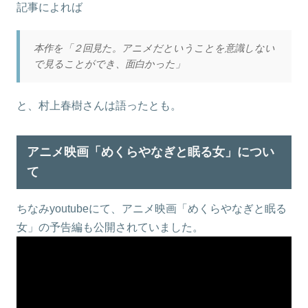
記事によれば
本作を「２回見た。アニメだということを意識しない
で見ることができ、面白かった」
と、村上春樹さんは語ったとも。
アニメ映画「めくらやなぎと眠る女」につい
て
ちなみyoutubeにて、アニメ映画「めくらやなぎと眠る
女」の予告編も公開されていました。