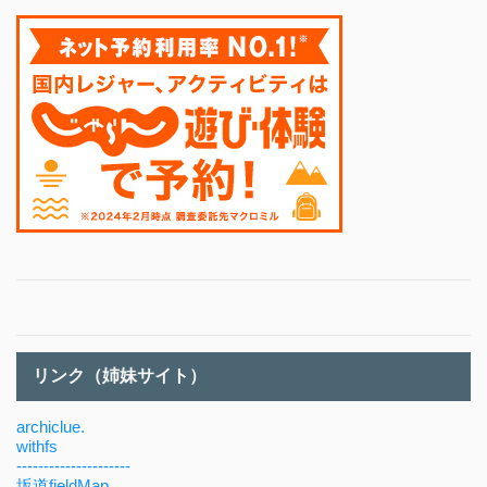
リンク（姉妹サイト）
archiclue.
withfs
---------------------
坂道fieldMap