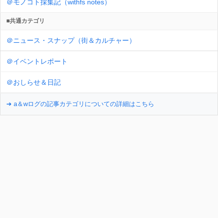
＠モノコト採集記（withfs notes）
■共通カテゴリ
＠ニュース・スナップ（街＆カルチャー）
＠イベントレポート
＠おしらせ＆日記
➔ a＆wログの記事カテゴリについての詳細はこちら