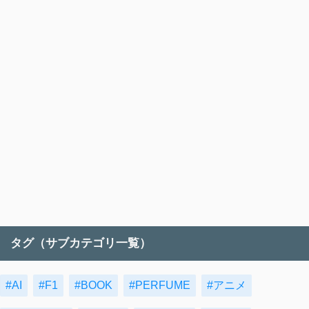
タグ（サブカテゴリ一覧）
#AI
#F1
#BOOK
#PERFUME
#アニメ