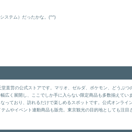
システム）だったかな。(^^)
置する任天堂直営の公式ストアです。マリオ、ゼルダ、ポケモン、どうぶつ
を幅広く展開し、ここでしか手に入らない限定商品も多数揃えてい
となっており、訪れるだけで楽しめるスポットです。公式オンライ
店舗限定アイテムやイベント連動商品も販売。東京観光の目的地としても注目