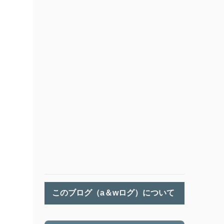
このブログ（a＆wログ）について