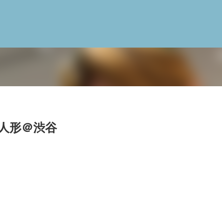
スキップしてメイン コンテンツに移動
ダの人形＠渋谷