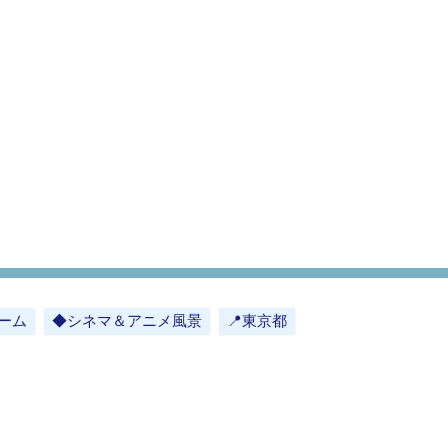
ーム
◆シネマ＆アニメ風景
📍東京都