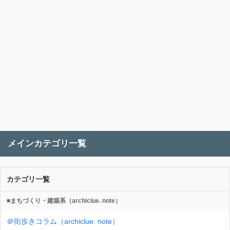
メインカテゴリ一覧
カテゴリ一覧
■まちづくり・建築系（archiclue. note）
＠街歩きコラム（archiclue. note）