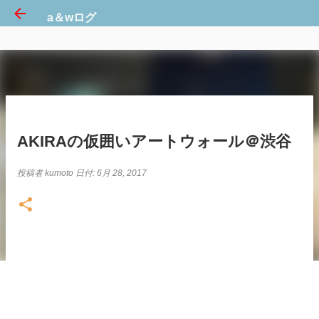
a＆wログ
スキップしてメイン コンテンツに移動
AKIRAの仮囲いアートウォール＠渋谷
投稿者
kumoto
日付:
6月 28, 2017