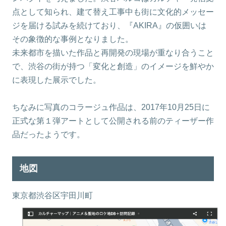
点として知られ、建て替え工事中も街に文化的メッセー
ジを届ける試みを続けており、『AKIRA』の仮囲いは
その象徴的な事例となりました。
未来都市を描いた作品と再開発の現場が重なり合うこと
で、渋谷の街が持つ「変化と創造」のイメージを鮮やか
に表現した展示でした。
ちなみに写真のコラージュ作品は、2017年10月25日に
正式な第１弾アートとして公開される前のティーザー作
品だったようです。
地図
東京都渋谷区宇田川町