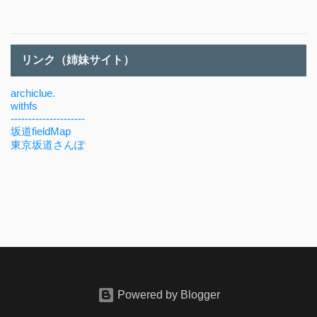
リンク（姉妹サイト）
archiclue.
withfs
---------------------
坂道fieldMap
東京坂道さんぽ
Powered by Blogger