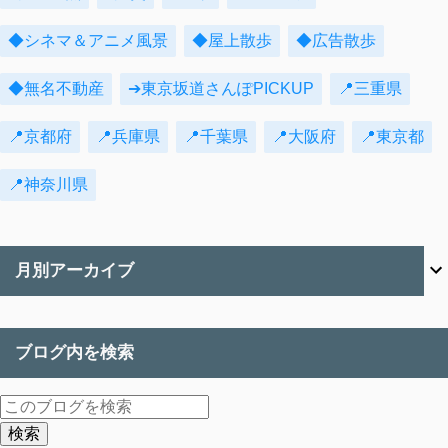
◆シネマ＆アニメ風景
◆屋上散歩
◆広告散歩
◆無名不動産
➔東京坂道さんぽPICKUP
📍三重県
📍京都府
📍兵庫県
📍千葉県
📍大阪府
📍東京都
📍神奈川県
月別アーカイブ
ブログ内を検索