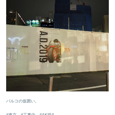
パルコの仮囲い。
#東京 #工事中 #AKIRA