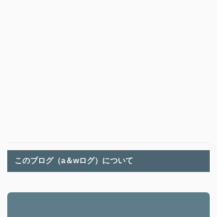
このブログ（a＆wログ）について