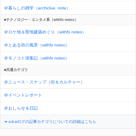
＠暮らしの雑学（archiclue. note）
■テクノロジー・エンタメ系（withfs notes）
＠ロケ地＆聖地建築めぐり（withfs notes）
＠とある街の風景（withfs notes）
＠モノコト採集記（withfs notes）
■共通カテゴリ
＠ニュース・スナップ（街＆カルチャー）
＠イベントレポート
＠おしらせ＆日記
➔ a＆wログの記事カテゴリについての詳細はこちら