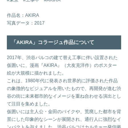
作品名：AKIRA
写真データ：2017
「AKIRA」コラージュ作品について
2017年、渋谷パルコの建て替え工事に伴い設置された
仮囲いに、漫画『AKIRA』（大友克洋作）のポスター
絵が大規模に描かれました。
これは、1980年代に発表され世界的に評価された作品
の象徴的なビジュアルを用いたもので、再開発が進む渋
谷の街に未来都市的なイメージを重ね合わせる演出とし
て注目を集めました。
仮囲いには主人公・金田のバイクや、荒廃した都市を背
景にした印象的なシーンが展開され、通行人に強烈なイ
ンパクトを与えました。渋谷パルコはカルチャー発信拠