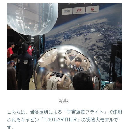
写真7
こちらは、岩谷技研による「宇宙遊覧フライト」で使用
されるキャビン「T-10 EARTHER」の実物大モデルで
す。