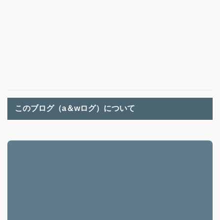
このブログ（a＆wログ）について