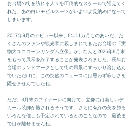
お台場の街を訪れる人々を圧倒的なスケールで迎えてく
れた、あの白いモビルスーツがいよいよ見納めになって
しまいます。
2017年9月のデビュー以来、8年11カ月ものあいだ、た
くさんのファンや観光客に親しまれてきたお台場の「実
物大ユニコーンガンダム立像」が、なんと2026年8月末
をもって展示を終了することが発表されました。長年お
台場のランドマークとして街の風景にすっかり溶け込ん
でいただけに、この突然のニュースには思わず寂しさを
隠せませんでしたね。
ただ、8月末のフィナーレに向けて、立像には新しいデ
カール装飾が施されるそうです。さらに有終の美を飾る
いろんな催しも予定されているとのことなので、最後ま
で目が離せませんね。