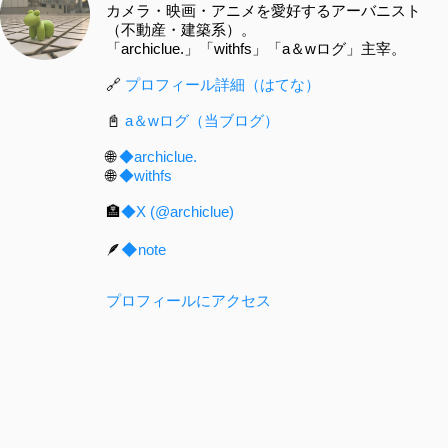
カメラ・映画・アニメを愛好するアーバニスト
（不動産・建築系）。
「archiclue.」「withfs」「a＆wログ」主宰。
🔗
プロフィール詳細（はてな）
📓
a＆wログ（当ブログ）
🌐
◆archiclue.
🌐
◆withfs
🏣
◆X (@archiclue)
🪶
◆note
プロフィールにアクセス