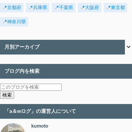
📍京都府
📍兵庫県
📍千葉県
📍大阪府
📍東京都
📍神奈川県
月別アーカイブ
ブログ内を検索
「a＆wログ」の運営人について
kumoto