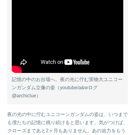
記憶の中のお台場へ。夜の光に佇む実物大ユニコー
ンガンダム立像の姿（youtube/a&wログ
@archiclue）
夜の光の中に佇むユニコーンガンダムの姿は、いつまで
も僕たちの記憶に残り続けると思います。気がつけば、
クローズまであと2ヶ月もありません。あの迫力をもう