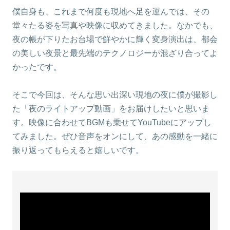
僕自身も、これまで何度も現地へ足を運んでは、その
堂々たる姿を写真や映像に収めてきました。なかでも、
夜の帳が下りたお台場で鮮やかに輝く変身演出は、都会
の美しい夜景と最先端のテクノロジーが混ざり合ってよ
かったです。
そこで今回は、そんな思い出深い現地の夜に僕が撮影し
た「夜のライトアップ動画」をお届けしたいと思いま
す。映像に合わせてBGMも乗せてYouTubeにアップし
てみました。ぜひ音声をオンにして、あの感動を一緒に
振り返ってもらえると嬉しいです。